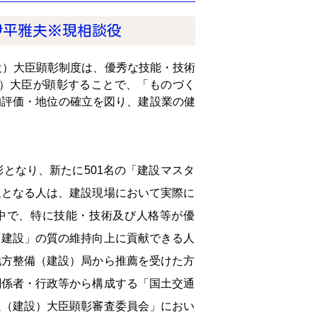
伊平雅夫※現相談役
設）大臣顕彰制度は、優秀な技能・技術
）大臣が顕彰することで、「ものづく
的評価・地位の確立を図り、建設業の健
彰となり、新たに501名の「建設マスタ
象となる人は、建設現場において実際に
中で、特に技能・技術及び人格等が優
「建設」の質の維持向上に貢献できる人
地方整備（建設）局から推薦を受けた方
関係者・行政等から構成する「国土交通
通（建設）大臣顕彰審査委員会」におい