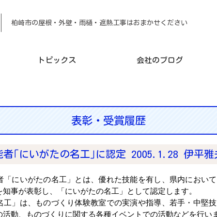
柏崎市の屋根・外壁・雨樋・遮熱工事は
トピックス
会社のブログ
表彰・受賞履歴
者｢にいがたの名工｣に認定 2005.1.28 伊平
者「にいがたの名工」とは、優れた技能を有し、県内において
を知事が表彰し、「にいがたの名工」として認定します。
名工」は、ものづくり体験教室での実演や指導、若手・中堅技
の活動、ものづくりに関する各種イベントでの活動などを行い