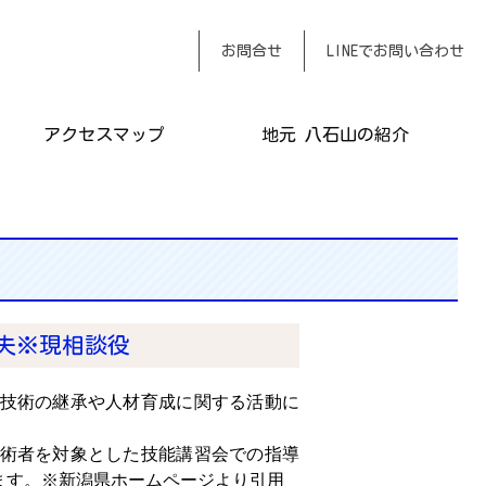
おまかせください
お問合せ
LINEでお問い合わせ
アクセスマップ
地元 八石山の紹介
雅夫※現相談役
技術の継承や人材育成に関する活動に
術者を対象とした技能講習会での指導
ます。※新潟県ホームページより引用