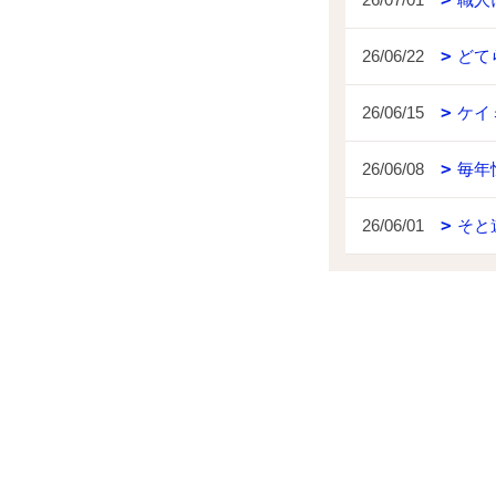
26/06/22
どて
26/06/15
ケイ
26/06/08
毎年
26/06/01
そと