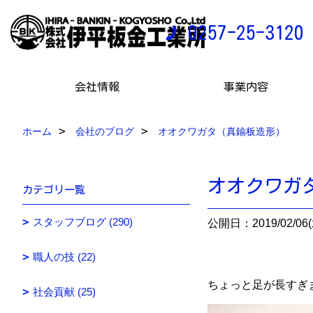
0257-25-3120
会社情報
事業内容
ホーム
会社のブログ
オオクワガタ（真鍮板造形）
オオクワガ
カテゴリ一覧
スタッフブログ (290)
公開日：2019/02/06(
職人の技 (22)
ちょっと足が長すぎ
社会貢献 (25)