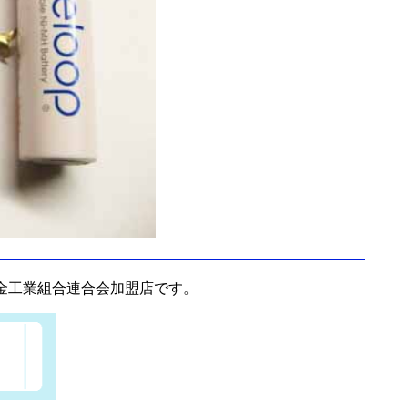
金工業組合連合会加盟店です。