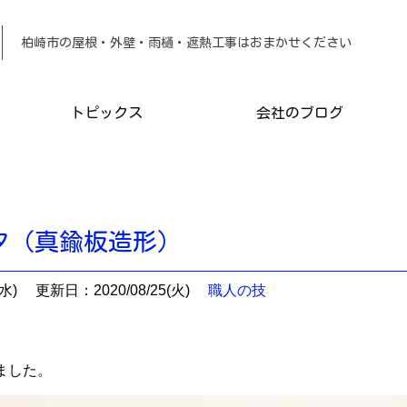
柏崎市の屋根・外壁・雨樋・遮熱工事は
トピックス
会社のブログ
タ（真鍮板造形）
水)
更新日：2020/08/25(火)
職人の技
ました。