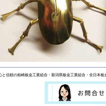
心と信頼の柏崎板金工業組合・新潟県板金工業組合・全日本板