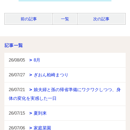
前の記事
一覧
次の記事
記事一覧
26/08/05
8月
26/07/27
ぎおん柏崎まつり
26/07/21
娘夫婦と孫の帰省準備にワクワクしつつ、身
体の変化を実感した一日
26/07/15
夏到来
26/07/06
家庭菜園