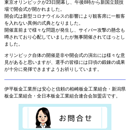
東京オリンピックが23日開幕し、午後8時から新国立競技
場で開会式が開かれました。
開会式は新型コロナウイルスの影響により観客席に一般客
を入れない異例の式典となりました。
開催直前まで様々な問題が発生し、サイバー攻撃の懸念も
噂されており心配していましたが無事開催されてほっとし
ました。
オリンピック自体の開催是非や開会式の演出には様々な意
見があると思いますが、選手の皆様には日頃の鍛錬の成果
が十分に発揮できますようお祈りしています。
伊平板金工業所は安心と信頼の柏崎板金工業組合・新潟県
板金工業組合・全日本板金工業組合連合会加盟店です。