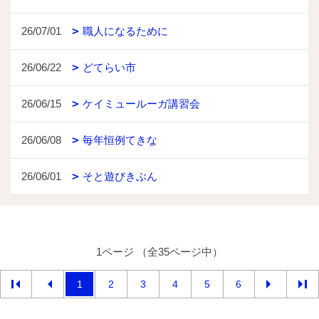
26/07/01
職人になるために
26/06/22
どてらい市
26/06/15
ケイミュールーガ講習会
26/06/08
毎年恒例てきな
26/06/01
そと遊びきぶん
1ページ （全35ページ中）
1
2
3
4
5
6