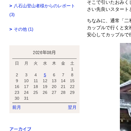
そこで引いたおみくじ
八石山登山者様からのレポート
さい先良いスタート
(3)
ちなみに、通常「二
カップルで行くと女
その他 (1)
安心してカップルで
2026年08月
日
月
火
水
木
金
土
1
2
3
4
5
6
7
8
9
10
11
12
13
14
15
16
17
18
19
20
21
22
23
24
25
26
27
28
29
30
31
前月
翌月
アーカイブ