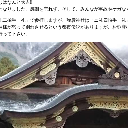
はなんと大吉!!
となりました。感謝を忘れず、そして、みんなが事故やケガな
礼二拍手一礼」で参拝しますが、弥彦神社は「ニ礼四拍手一礼
神様が怒って別れさせるという都市伝説がありますが、お弥彦
行って下さい。