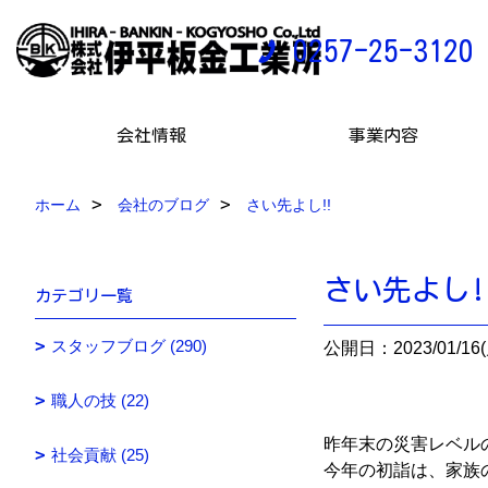
0257-25-3120
会社情報
事業内容
ホーム
会社のブログ
さい先よし!!
さい先よし!
カテゴリ一覧
スタッフブログ (290)
公開日：2023/01/16(
職人の技 (22)
昨年末の災害レベル
社会貢献 (25)
今年の初詣は、家族