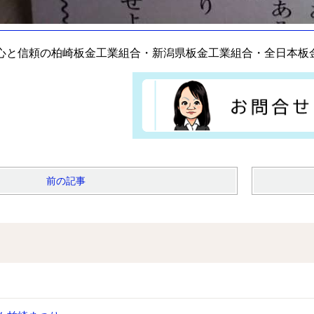
心と信頼の柏崎板金工業組合・新潟県板金工業組合・全日本板
前の記事