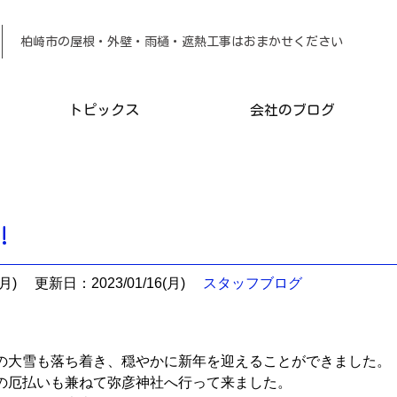
柏崎市の屋根・外壁・雨樋・遮熱工事は
トピックス
会社のブログ
!
月)
更新日：2023/01/16(月)
スタッフブログ
の大雪も落ち着き、穏やかに新年を迎えることができました。
の厄払いも兼ねて弥彦神社へ行って来ました。