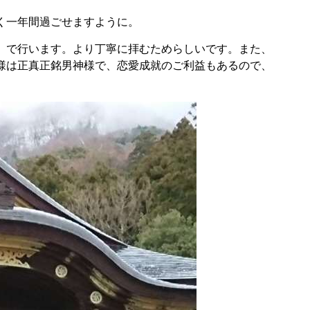
く一年間過ごせますように。
」で行います。より丁寧に拝むためらしいです。また、
様は正真正銘男神様で、恋愛成就のご利益もあるので、