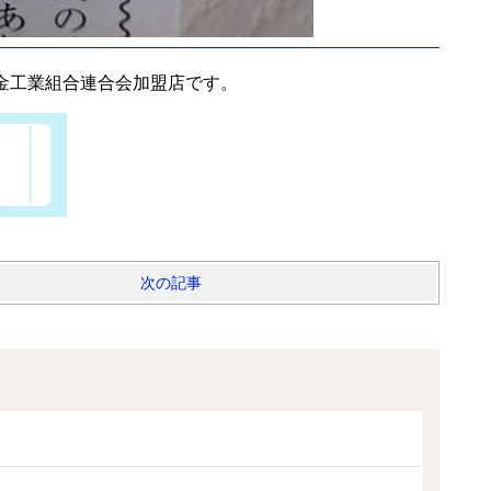
金工業組合連合会加盟店です。
次の記事