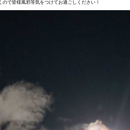
くので皆様風邪等気をつけてお過ごしください！