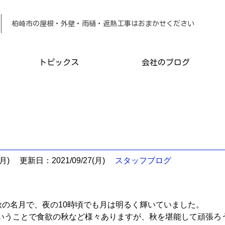
柏崎市の屋根・外壁・雨樋・遮熱工事は
トピックス
会社のブログ
月)
更新日：2021/09/27(月)
スタッフブログ
秋の名月で、夜の10時頃でも月は明るく輝いていました。
いうことで食欲の秋など様々ありますが、秋を堪能して頑張ろ