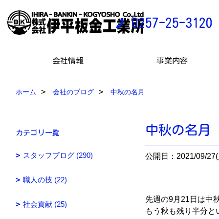
0257-25-3120
会社情報
事業内容
ホーム
会社のブログ
中秋の名月
中秋の名月
カテゴリ一覧
スタッフブログ (290)
公開日：2021/09/27(
職人の技 (22)
先週の9月21日は中
社会貢献 (25)
もう秋も残り半分と