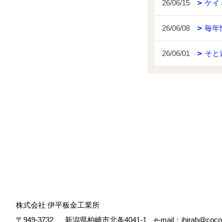
26/06/15
ケイ
26/06/08
毎年
26/06/01
そと
株式会社 伊平板金工業所
〒949-3732
新潟県柏崎市北条4041-1 e-mail：ihirab@cocoa