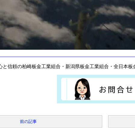
心と信頼の柏崎板金工業組合・新潟県板金工業組合・全日本板
前の記事