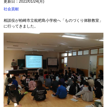
更新日：2022/01/24(月)
社会貢献
相談役が柏崎市立枇杷島小学校へ「ものづくり体験教室」
に行ってきました。