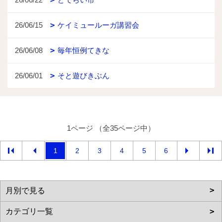
26/06/15
ケイミュールーガ講習会
26/06/08
毎年恒例てきな
26/06/01
そと遊びきぶん
1ページ （全35ページ中）
1
2
3
4
5
6