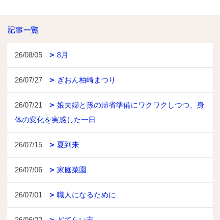
記事一覧
26/08/05
8月
26/07/27
ぎおん柏崎まつり
26/07/21
娘夫婦と孫の帰省準備にワクワクしつつ、身
体の変化を実感した一日
26/07/15
夏到来
26/07/06
家庭菜園
26/07/01
職人になるために
26/06/22
どてらい市