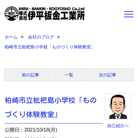
ホーム
会社のブログ
柏崎市立枇杷島小学校「ものづくり体験教室」
前の記事
一覧
次の記事
柏崎市立枇杷島小学校「もの
づくり体験教室」
自己紹介へ
公開日：2021/10/18(月)