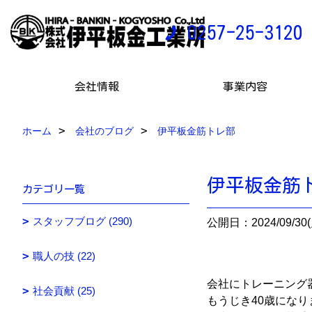
0257-25-3120
会社情報
事業内容
ホーム
会社のブログ
伊平板金筋トレ部
伊平板金筋
カテゴリ一覧
スタッフブログ (290)
公開日：2024/09/30(
職人の技 (22)
会社にトレーニング
社会貢献 (25)
もうじき40歳にな