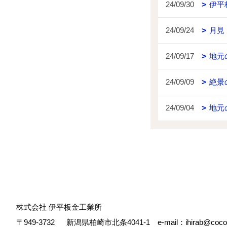
24/09/30
伊平
24/09/24
月見
24/09/17
地元
24/09/09
絶景
24/09/04
地元
株式会社 伊平板金工業所
〒949-3732
新潟県柏崎市北条4041-1 e-mail：ihirab@cocoa