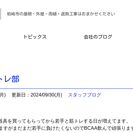
柏崎市の屋根・外壁・雨樋・遮熱工事は
トピックス
会社のブログ
トレ部
月)
更新日：2024/09/30(月)
スタッフブログ
器具を買ってもらってから若手と筋トレする日が増えてます。
りますがまだまだ若手に負けたくないのでBCAA飲んで頑張りま