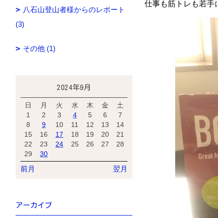
仕事も筋トレも若手には
八石山登山者様からのレポート
(3)
その他 (1)
2024年9月
日
月
火
水
木
金
土
1
2
3
4
5
6
7
8
9
10
11
12
13
14
15
16
17
18
19
20
21
22
23
24
25
26
27
28
29
30
前月
翌月
アーカイブ