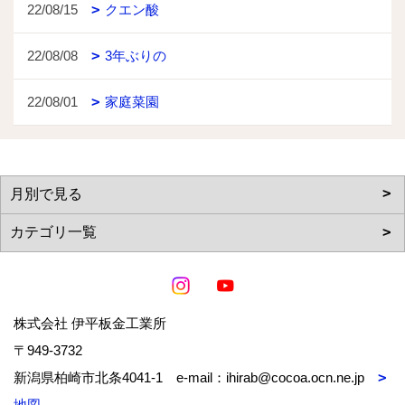
22/08/15
クエン酸
22/08/08
3年ぶりの
22/08/01
家庭菜園
株式会社 伊平板金工業所
〒949-3732
新潟県柏崎市北条4041-1 e-mail：ihirab@cocoa.ocn.ne.jp
地図