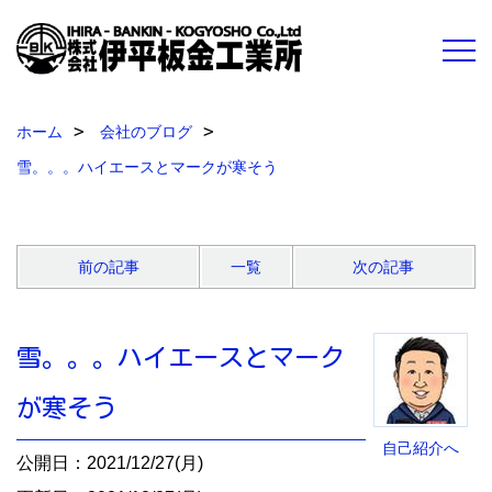
ホーム
会社のブログ
雪。。。ハイエースとマークが寒そう
前の記事
一覧
次の記事
雪。。。ハイエースとマーク
が寒そう
自己紹介へ
公開日：2021/12/27(月)