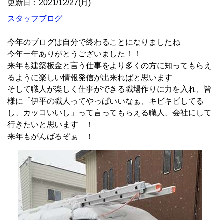
更新日：2021/12/27(月)
スタッフブログ
今年のブログは自分で終わることになりましたね
今年一年ありがとうございました！！
来年も建築板金と言う仕事をより多くの方に知ってもらえ
るように楽しい情報発信が出来ればと思います
そして職人が楽しく仕事ができる職場作りに力を入れ、皆
様に「伊平の職人ってやっぱいいなぁ、キビキビしてる
し、カッコいいし」って言ってもらえる職人、会社にして
行きたいと思います！！
来年もがんばるぞぁ！！