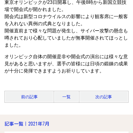
東京オリンピックが23日開幕し、午後8時から新国立競技
場で開会式が開かれました。
開会式は新型コロナウイルスの影響により観客席に一般客
を入れない異例の式典となりました。
開催直前まで様々な問題が発生し、サイバー攻撃の懸念も
噂されており心配していましたが無事開催されてほっとし
ました。
オリンピック自体の開催是非や開会式の演出には様々な意
見があると思いますが、選手の皆様には日頃の鍛錬の成果
が十分に発揮できますようお祈りしています。
前の記事
一覧
次の記事
記事一覧｜2021年7月