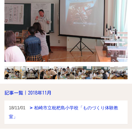
記事一覧｜2018年11月
18/11/01
柏崎市立枇杷島小学校「ものづくり体験教
室」