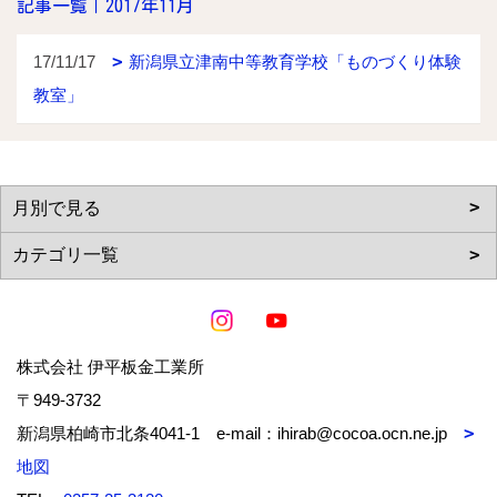
記事一覧｜2017年11月
17/11/17
新潟県立津南中等教育学校「ものづくり体験
教室」
株式会社 伊平板金工業所
〒949-3732
新潟県柏崎市北条4041-1 e-mail：ihirab@cocoa.ocn.ne.jp
地図