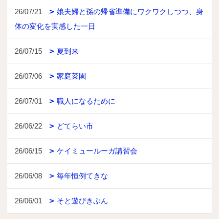
26/07/21
娘夫婦と孫の帰省準備にワクワクしつつ、身
体の変化を実感した一日
26/07/15
夏到来
26/07/06
家庭菜園
26/07/01
職人になるために
26/06/22
どてらい市
26/06/15
ケイミュールーガ講習会
26/06/08
毎年恒例てきな
26/06/01
そと遊びきぶん