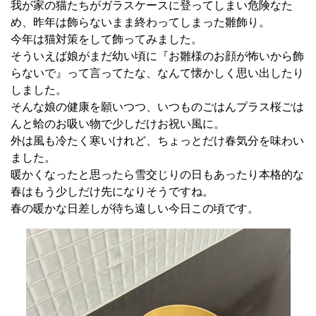
我が家の猫たちがガラスケースに登ってしまい危険なた
め、昨年は飾らないまま終わってしまった雛飾り。
今年は猫対策をして飾ってみました。
そういえば娘がまだ幼い頃に『お雛様のお顔が怖いから飾
らないで』って言ってたな、なんて懐かしく思い出したり
しました。
そんな娘の健康を願いつつ、いつものごはんプラス桜ごは
んと蛤のお吸い物で少しだけお祝い風に。
外は風も冷たく寒いけれど、ちょっとだけ春気分を味わい
ました。
暖かくなったと思ったら雪交じりの日もあったり本格的な
春はもう少しだけ先になりそうですね。
春の暖かな日差しが待ち遠しい今日この頃です。