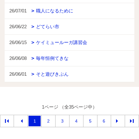
26/07/01
職人になるために
26/06/22
どてらい市
26/06/15
ケイミュールーガ講習会
26/06/08
毎年恒例てきな
26/06/01
そと遊びきぶん
1ページ （全35ページ中）
1
2
3
4
5
6