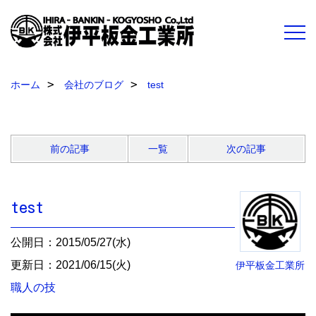
ホーム
会社のブログ
test
前の記事
一覧
次の記事
test
公開日：2015/05/27(水)
更新日：2021/06/15(火)
伊平板金工業所
職人の技