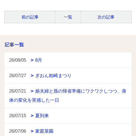
前の記事
一覧
次の記事
記事一覧
26/08/05
8月
26/07/27
ぎおん柏崎まつり
26/07/21
娘夫婦と孫の帰省準備にワクワクしつつ、身
体の変化を実感した一日
26/07/15
夏到来
26/07/06
家庭菜園