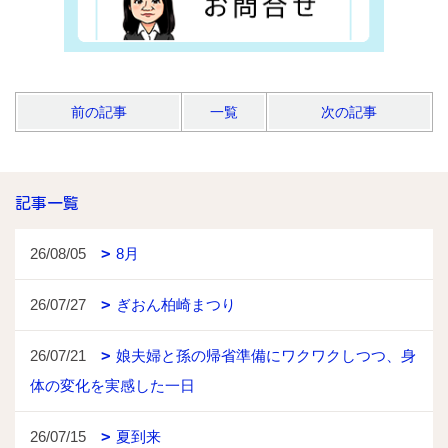
前の記事
一覧
次の記事
記事一覧
26/08/05
8月
26/07/27
ぎおん柏崎まつり
26/07/21
娘夫婦と孫の帰省準備にワクワクしつつ、身
体の変化を実感した一日
26/07/15
夏到来