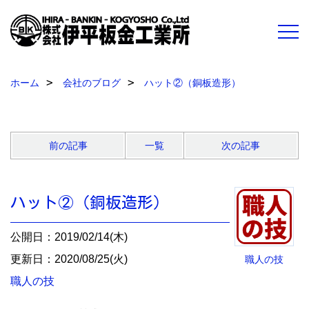
ホーム
会社のブログ
ハット②（銅板造形）
前の記事
一覧
次の記事
ハット②（銅板造形）
公開日：2019/02/14(木)
更新日：2020/08/25(火)
職人の技
職人の技