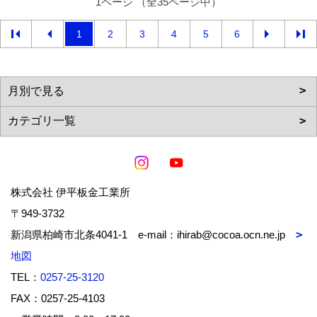
1ページ （全35ページ中）
1
2
3
4
5
6
株式会社 伊平板金工業所
〒949-3732
新潟県柏崎市北条4041-1 e-mail：ihirab@cocoa.ocn.ne.jp
地図
TEL：
0257-25-3120
FAX：0257-25-4103