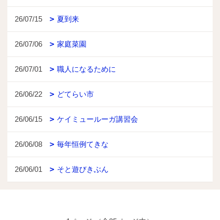
26/07/15
夏到来
26/07/06
家庭菜園
26/07/01
職人になるために
26/06/22
どてらい市
26/06/15
ケイミュールーガ講習会
26/06/08
毎年恒例てきな
26/06/01
そと遊びきぶん