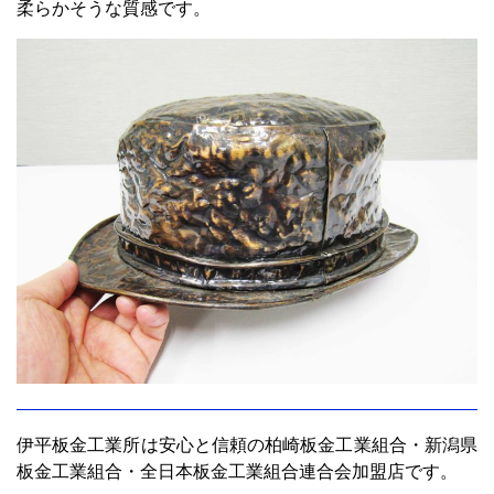
柔らかそうな質感です。
伊平板金工業所は安心と信頼の柏崎板金工業組合・新潟県
板金工業組合・全日本板金工業組合連合会加盟店です。