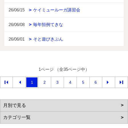
26/06/15
ケイミュールーガ講習会
26/06/08
毎年恒例てきな
26/06/01
そと遊びきぶん
1ページ （全35ページ中）
1
2
3
4
5
6