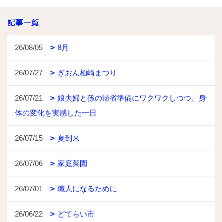
記事一覧
26/08/05
8月
26/07/27
ぎおん柏崎まつり
26/07/21
娘夫婦と孫の帰省準備にワクワクしつつ、身
体の変化を実感した一日
26/07/15
夏到来
26/07/06
家庭菜園
26/07/01
職人になるために
26/06/22
どてらい市