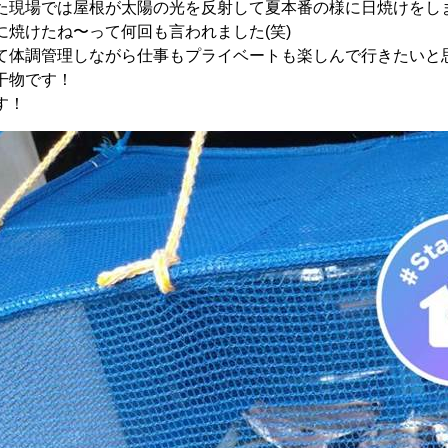
た現場では屋根が太陽の光を反射して夏本番の様に日焼けをし
に焼けたね〜って何回も言われました(笑)
て体調管理しながら仕事もプライベートも楽しんで行きたいと
干物です！
す！