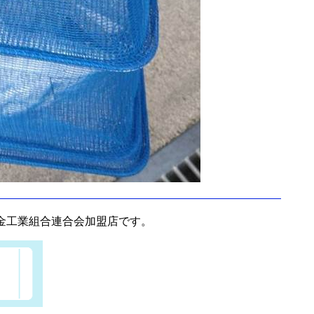
金工業組合連合会加盟店です。