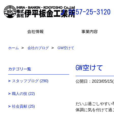
0257-25-3120
会社情報
事業内容
ホーム
会社のブログ
GW空けて
GW空けて
カテゴリ一覧
スタッフブログ (290)
公開日：2023/05/15(
職人の技 (22)
だいぶ過ごしやすい
社会貢献 (25)
体調に気を付けて過