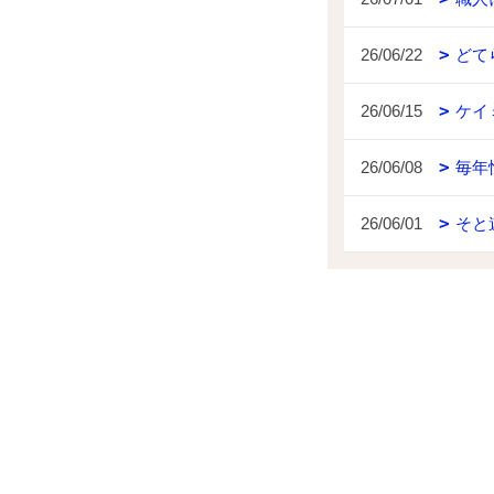
26/06/22
どて
26/06/15
ケイ
26/06/08
毎年
26/06/01
そと