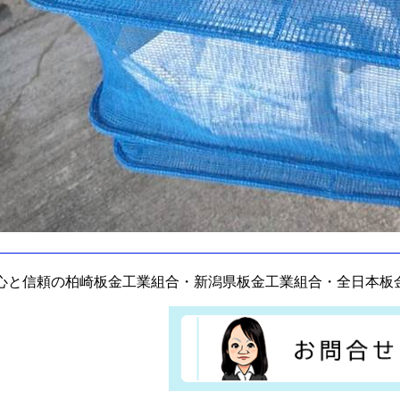
心と信頼の柏崎板金工業組合・新潟県板金工業組合・全日本板