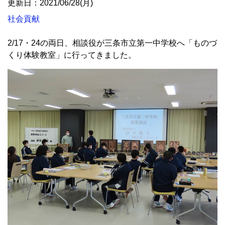
更新日：2021/06/28(月)
社会貢献
2/17・24の両日、相談役が三条市立第一中学校へ「ものづ
くり体験教室」に行ってきました。