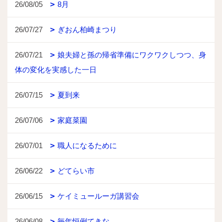
26/08/05
8月
26/07/27
ぎおん柏崎まつり
26/07/21
娘夫婦と孫の帰省準備にワクワクしつつ、身
体の変化を実感した一日
26/07/15
夏到来
26/07/06
家庭菜園
26/07/01
職人になるために
26/06/22
どてらい市
26/06/15
ケイミュールーガ講習会
26/06/08
毎年恒例てきな