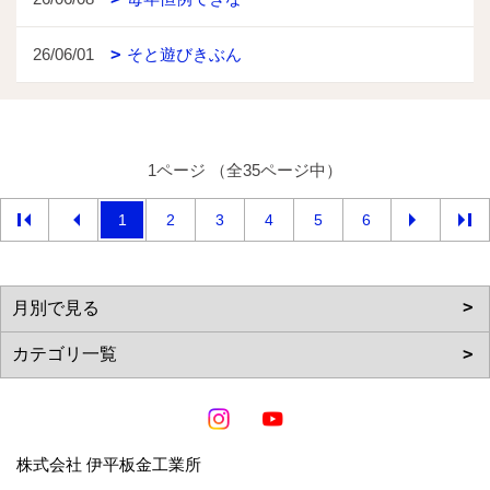
26/06/01
そと遊びきぶん
1ページ （全35ページ中）
1
2
3
4
5
6
株式会社 伊平板金工業所