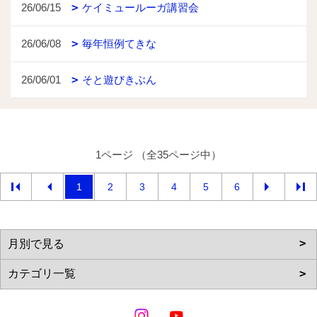
26/06/15
ケイミュールーガ講習会
26/06/08
毎年恒例てきな
26/06/01
そと遊びきぶん
1ページ （全35ページ中）
1
2
3
4
5
6