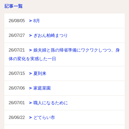
記事一覧
26/08/05
8月
26/07/27
ぎおん柏崎まつり
26/07/21
娘夫婦と孫の帰省準備にワクワクしつつ、身
体の変化を実感した一日
26/07/15
夏到来
26/07/06
家庭菜園
26/07/01
職人になるために
26/06/22
どてらい市