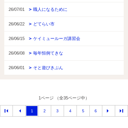
26/07/01
職人になるために
26/06/22
どてらい市
26/06/15
ケイミュールーガ講習会
26/06/08
毎年恒例てきな
26/06/01
そと遊びきぶん
1ページ （全35ページ中）
1
2
3
4
5
6