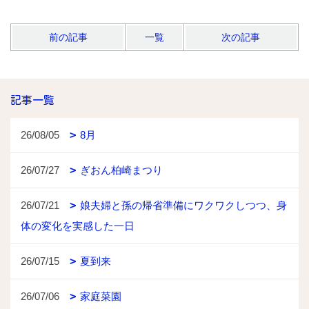
前の記事
一覧
次の記事
記事一覧
26/08/05
8月
26/07/27
ぎおん柏崎まつり
26/07/21
娘夫婦と孫の帰省準備にワクワクしつつ、身
体の変化を実感した一日
26/07/15
夏到来
26/07/06
家庭菜園