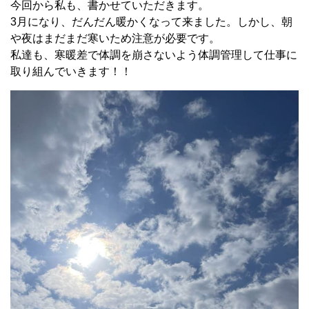
今回から私も、書かせていただきます。
3月になり、だんだん暖かくなって来ました。しかし、朝
や夜はまだまだ寒いため注意が必要です。
私達も、寒暖差で体調を崩さないよう体調管理して仕事に
取り組んでいきます！！