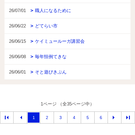
26/07/01
職人になるために
26/06/22
どてらい市
26/06/15
ケイミュールーガ講習会
26/06/08
毎年恒例てきな
26/06/01
そと遊びきぶん
1ページ （全35ページ中）
1
2
3
4
5
6