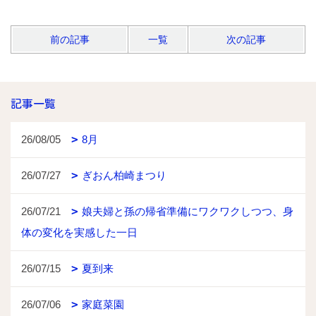
前の記事
一覧
次の記事
記事一覧
26/08/05
8月
26/07/27
ぎおん柏崎まつり
26/07/21
娘夫婦と孫の帰省準備にワクワクしつつ、身
体の変化を実感した一日
26/07/15
夏到来
26/07/06
家庭菜園