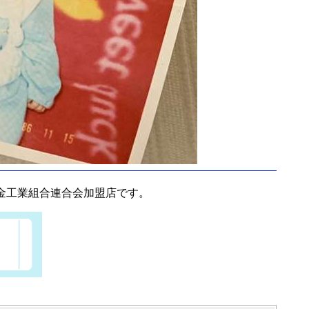
金工業組合連合会加盟店です。