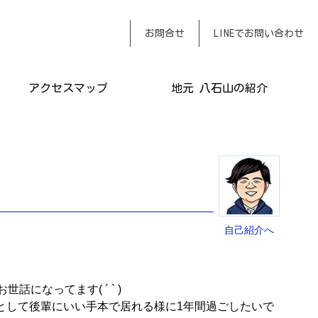
おまかせください
お問合せ
LINEでお問い合わせ
アクセスマップ
地元 八石山の紹介
自己紹介へ
なってます( ´ ` )
として後輩にいい手本で居れる様に1年間過ごしたいで