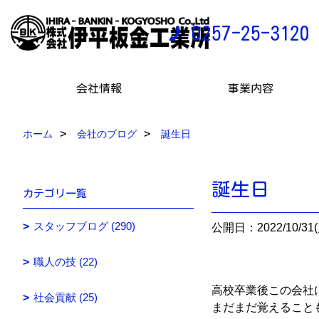
0257-25-3120
会社情報
事業内容
ホーム
会社のブログ
誕生日
誕生日
カテゴリ一覧
スタッフブログ (290)
公開日：2022/10/31(
職人の技 (22)
高校卒業後この会社に
社会貢献 (25)
まだまだ覚えること