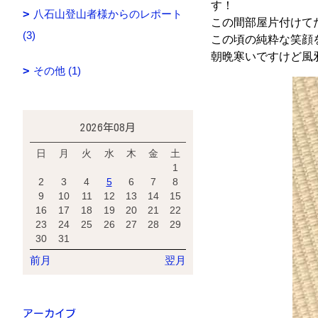
す！
八石山登山者様からのレポート
この間部屋片付けて
(3)
この頃の純粋な笑顔
朝晩寒いですけど風邪に
その他 (1)
2026年08月
日
月
火
水
木
金
土
1
2
3
4
5
6
7
8
9
10
11
12
13
14
15
16
17
18
19
20
21
22
23
24
25
26
27
28
29
30
31
前月
翌月
アーカイブ