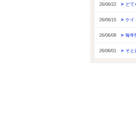
26/06/22
どて
26/06/15
ケイ
26/06/08
毎年
26/06/01
そと