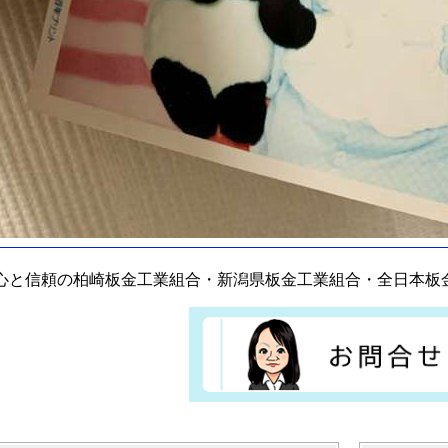
心と信頼の柏崎板金工業組合・新潟県板金工業組合・全日本板