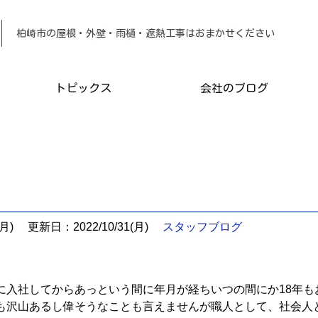
柏崎市の屋根・外壁・雨樋・遮熱工事は
トピックス
会社のブログ
月)
更新日：2022/10/31(月)
スタッフブログ
入社してからあっという間に年月が経ちいつの間にか18年もお世話に
も沢山あるし偉そうなことも言えませんが職人として、社会人