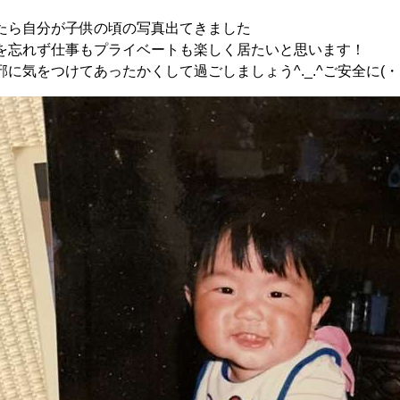
たら自分が子供の頃の写真出てきました
を忘れず仕事もプライベートも楽しく居たいと思います！
気をつけてあったかくして過ごしましょう^._.^ご安全に(・ __・