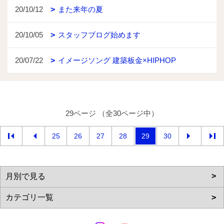
20/10/12
また来年の夏
20/10/05
スタッフブログ始めます
20/07/22
イメージソング 建築板金×HIPHOP
29ページ （全30ページ中）
25
26
27
28
29
30