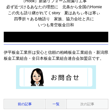
（Hook）新築リフォーム雨漏り工事
必ず近づけるあなたの理想に
北条から全国のHomie
この先も語り継がれてくstory
夏はあちぃ冬は寒ぃ
四季折々ある物語り
家族、協力会社と共に
いつも青空板金日和
伊平板金工業所は安心と信頼の柏崎板金工業組合・新潟県
板金工業組合・全日本板金工業組合連合会加盟店です。
前の記事
一覧
次の記事