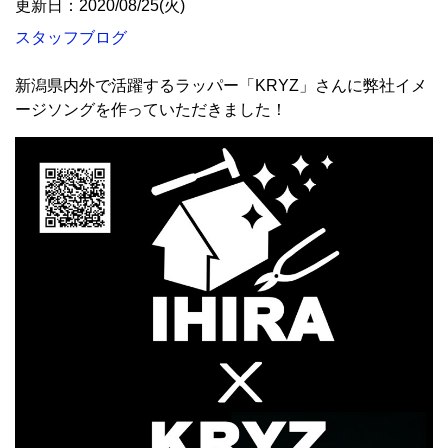
更新日：2020/08/25(火)
スタッフブログ
新潟県内外で活躍するラッパー「KRYZ」さんに弊社イメ
ージソングを作っていただきました！