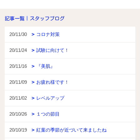
記事一覧｜スタッフブログ
20/11/30
コロナ対策
20/11/24
試験に向けて！
20/11/16
『美肌』
20/11/09
お疲れ様です！
20/11/02
レベルアップ
20/10/26
１つの節目
20/10/19
紅葉の季節が近づいて来ましたね