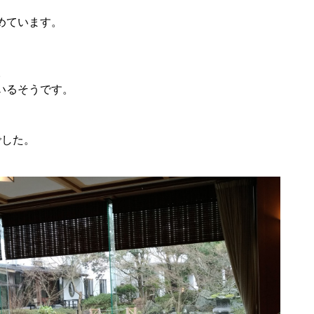
めています。
。
いるそうです。
でした。