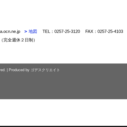
.ocn.ne.jp
地図
TEL：
0257-25-3120
FAX：0257-25-4103
（完全週休２日制）
ved.
|
Produced by
ゴデスクリエイト