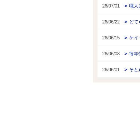
26/07/01
職人
26/06/22
どて
26/06/15
ケイ
26/06/08
毎年
26/06/01
そと