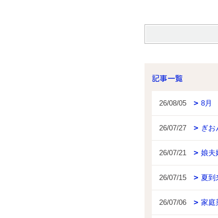
記事一覧
26/08/05
8月
26/07/27
ぎお
26/07/21
娘夫
26/07/15
夏到
26/07/06
家庭