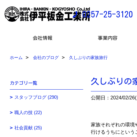
0257-25-3120
会社情報
事業内容
ホーム
会社のブログ
久しぶりの家族旅行
久しぶりの
カテゴリ一覧
スタッフブログ (290)
公開日：2024/02/26(
職人の技 (22)
家族それぞれの環境
社会貢献 (25)
行けるうちにという