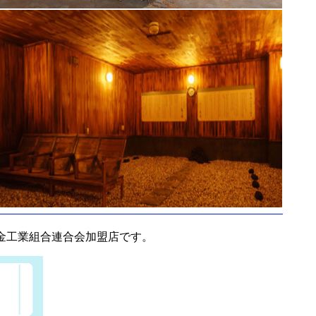
金工業組合連合会加盟店です。