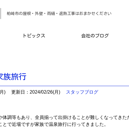
柏崎市の屋根・外壁・雨樋・遮熱工事は
トピックス
会社のブログ
家族旅行
月)
更新日：2024/02/26(月)
スタッフブログ
や体調等もあり、全員揃って出掛けることが難しくなってきた
ことで近場ですが家族で温泉旅行に行ってきました。