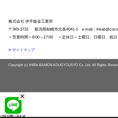
株式会社 伊平板金工業所
〒949-3732
新潟県柏崎市北条4041-1 e-mail：ihirab@cocoa
＜営業時間＞8:00～17:00
＜定休日＞土曜日、日曜日、祝日
サイトマップ
Copyright (c) IHIRA-BANKIN-KOUGYOUSYO Co.,Ltd. All Rights Reser
×